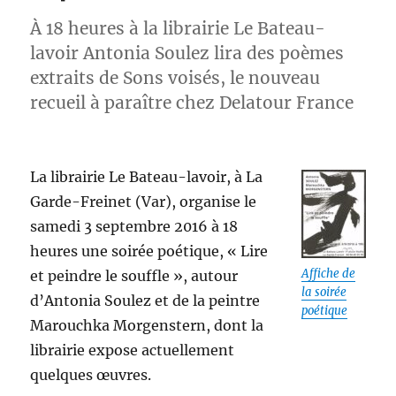
À 18 heures à la librairie Le Bateau-
lavoir Antonia Soulez lira des poèmes
extraits de Sons voisés, le nouveau
recueil à paraître chez Delatour France
La librairie Le Bateau-lavoir, à La
Garde-Freinet (Var), organise le
samedi 3 septembre 2016 à 18
heures une soirée poétique, « Lire
Affiche de
et peindre le souffle », autour
la soirée
d’Antonia Soulez et de la peintre
poétique
Marouchka Morgenstern, dont la
librairie expose actuellement
quelques œuvres.