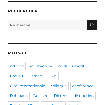
RECHERCHER
RE
Recherche
pour :
MOTS-CLÉ
Adorno
architecture
Au fil du motif
Badiou
Carnap
CIPh
Cité Internationale
colloque
conférence
Dahlhaus
Deleuze
Dictées
distinction