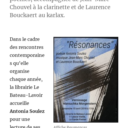
Chouvel à la clarinette et de Laurence
Bouckaert au karlax.
Dans le cadre
des rencontres
contemporaine
s qu’elle
organise
chaque année,
la librairie Le
Bateau-Lavoir
accueille
Antonia Soulez
pour une
lecture de ses
Affiche Resonances